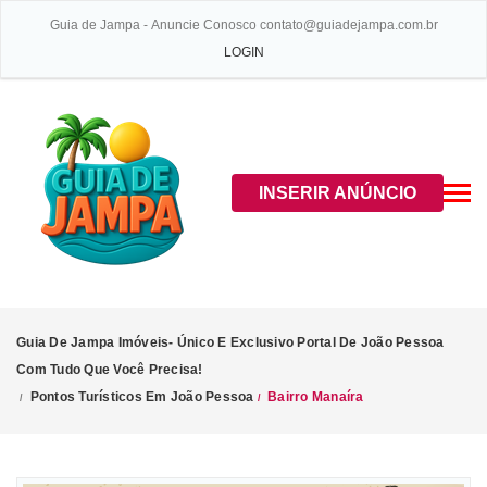
Guia de Jampa - Anuncie Conosco contato@guiadejampa.com.br
LOGIN
INSERIR ANÚNCIO
Guia De Jampa Imóveis- Único E Exclusivo Portal De João Pessoa
Com Tudo Que Você Precisa!
Pontos Turísticos Em João Pessoa
Bairro Manaíra
/
/