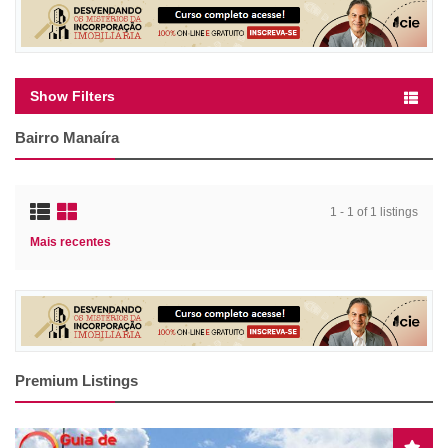
Show Filters
Bairro Manaíra
1 - 1 of 1 listings
Mais recentes
Premium Listings