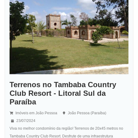
Terrenos no Tambaba Country
Club Resort - Litoral Sul da
Paraíba
Imóveis em João Pessoa
João Pessoa (Paraíba)
23/07/2024
Viva no melhor condomínio da região! Terrenos de 20x45 metros no
Tambaba Country Club Resort. Desfrute de uma infraestrutura