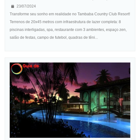
23/07/2024
Transforme seu sonho em realidade no Tambaba Country Club Resort!
Terrenos de 20x45 metros com infraestrutura de lazer completa: 8
piscinas interligadas, spa, restaurante com 3 ambientes, espaço zen,
salão de festas, campo de futebol, quadras de têni...