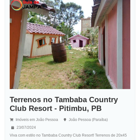
Terrenos no Tambaba Country
Club Resort - Pitimbu, PB
Imóveis em João Pessoa
João Pessoa (Paraíba)
23/07/2024
Viva com estilo no Tambaba Country Club Resort! Terrenos de 20x45