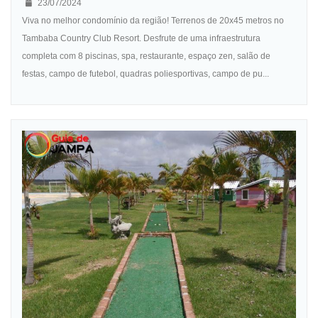
23/07/2024
Viva no melhor condomínio da região! Terrenos de 20x45 metros no
Tambaba Country Club Resort. Desfrute de uma infraestrutura
completa com 8 piscinas, spa, restaurante, espaço zen, salão de
festas, campo de futebol, quadras poliesportivas, campo de pu...