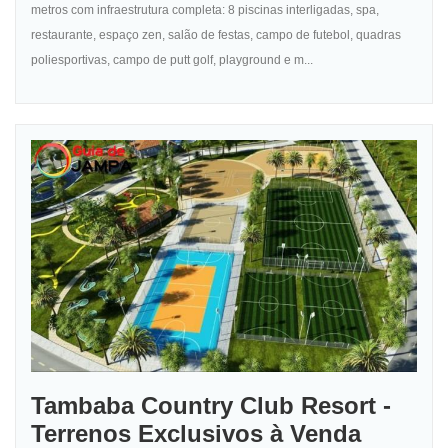
metros com infraestrutura completa: 8 piscinas interligadas, spa,
restaurante, espaço zen, salão de festas, campo de futebol, quadras
poliesportivas, campo de putt golf, playground e m...
Tambaba Country Club Resort -
Terrenos Exclusivos à Venda