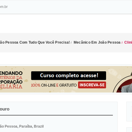
om.br
João Pessoa Com Tudo Que Você Precisa!
Mecânico Em João Pessoa
Clin
/
/
douro
o Pessoa, Paraíba, Brazil