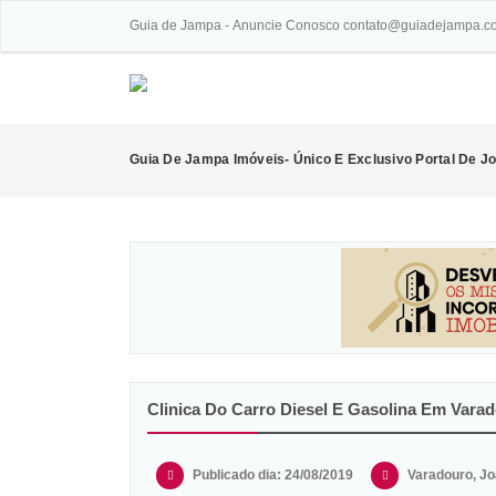
Guia de Jampa - Anuncie Conosco contato@guiadejampa.c
Guia De Jampa Imóveis- Único E Exclusivo Portal De 
Clinica Do Carro Diesel E Gasolina Em Vara
Publicado dia: 24/08/2019
Varadouro, Joã