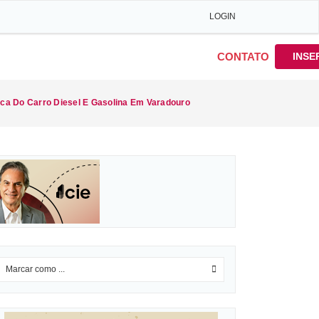
LOGIN
CONTATO
INSE
ica Do Carro Diesel E Gasolina Em Varadouro
Marcar como ...
0