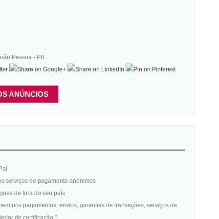
João Pessoa - PB
OS ANÚNCIOS
Pal
os serviços de pagamento anónimos
ques de fora do seu país
nem nos pagamentos, envios, garantias de transações, serviços de
edor de certificação "