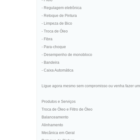
- Freio
- Regulagem eletrônica
- Retoque de Pintura
- Limpeza de Bico
- Troca de Óleo
- Fibra
- Para-choque
- Desempenho de monobloco
- Bandeira
- Caixa Automática
Ligue agora mesmo sem compromisso ou venha fazer uma 
Produtos e Serviços
Troca de Óleo e Filtro de Óleo
Balanceamento
Alinhamento
Mecânica em Geral