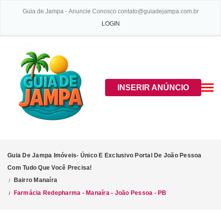
Guia de Jampa - Anuncie Conosco contato@guiadejampa.com.br
LOGIN
INSERIR ANÚNCIO
Guia De Jampa Imóveis- Único E Exclusivo Portal De João Pessoa
Com Tudo Que Você Precisa!
Bairro Manaíra
/
Farmácia Redepharma - Manaíra - João Pessoa - PB
/