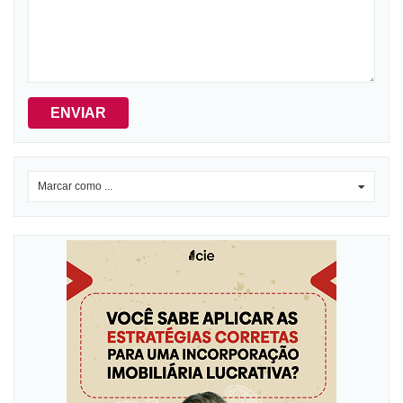
ENVIAR
Marcar como ...
0